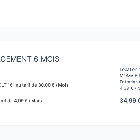
AGEMENT 6 MOIS
Location 
MOMA BIKE
Entretien 
OLT 16" au tarif de
30,00 € / Mois
4,99 € / 
34,99 €
tarif de
4,99 € / Mois