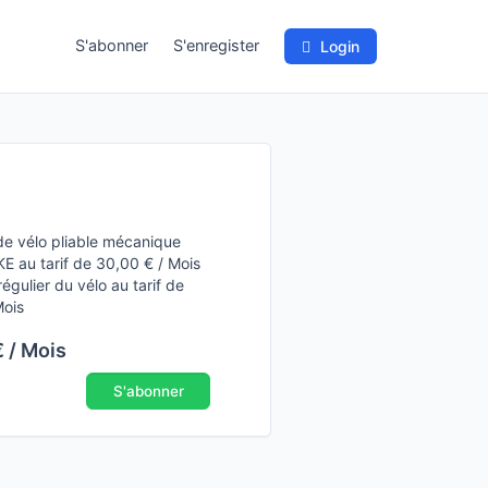
S'abonner
S'enregister
Login
de vélo pliable mécanique
 au tarif de 30,00 € / Mois
régulier du vélo au tarif de
Mois
 / Mois
S'abonner