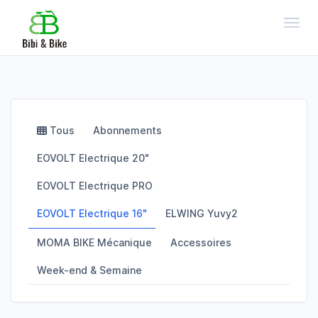
Toggl
Tous
Abonnements
EOVOLT Electrique 20"
EOVOLT Electrique PRO
EOVOLT Electrique 16"
ELWING Yuvy2
MOMA BIKE Mécanique
Accessoires
Week-end & Semaine