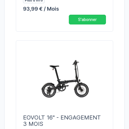
Plus d'info
93,99 € / Mois
S'abonner
EOVOLT 16" - ENGAGEMENT
3 MOIS